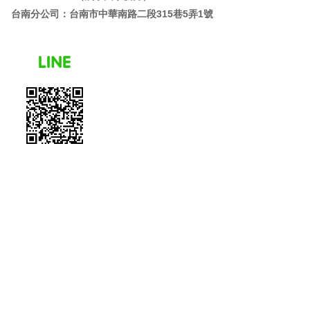
住宅空間｜楊梅陳小姐
台南分公司：台南市中華南路二段315巷5弄1號
住宅空間｜三重陳小姐
住宅空間｜新莊劉公館
系統廚具｜中和蔣先生
衛浴設備｜中和陳先生
系統廚具｜中和陳先生
系統廚具｜土城蘇先生
住宅空間｜三重黃小姐
系統廚具｜花蓮杜小姐
住宅空間｜中和崔小姐
住宅空間｜新店龔小姐
住宅空間｜台南吳小姐
住宅空間｜桃園余小姐
住宅空間｜中和傅小姐
系統廚具｜新莊李小姐
住宅空間｜中和陳小姐
住宅空間｜中和林小姐
住宅空間｜周公館
住宅空間｜台南健康三街陳小姐
系統廚具｜萬華胡先生
住宅空間｜文山常玉郭小姐